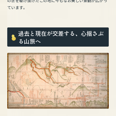
の世を駆け抜けたこの地に今もなお美しい景観が広がっ
ています。
過去と現在が交差する、心揺さぶ
る山旅へ