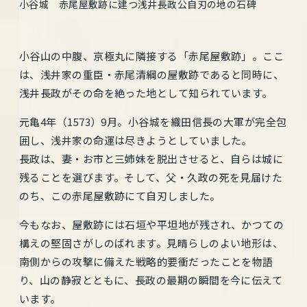
小谷城 赤尾屋敷跡に建つ浅井長政公自刃の地の石碑
小谷山の中腹、京極丸に隣接する「赤尾屋敷跡」。ここ
は、浅井家の重臣・赤尾清綱の屋敷跡であると同時に、
浅井長政がその命を絶った地として知られています。
元亀4年（1573）9月。小谷城を織田信長の大軍が完全包
囲し、浅井家の命運は尽きようとしていました。
長政は、妻・お市と三姉妹を脱出させると、自らは城に
残ることを選びます。そして、父・久政の死を見届けた
のち、この赤尾屋敷跡にて自刃しました。
今もなお、屋敷跡には石垣や平坦地が残され、かつての
構えの堅固さがしのばれます。見晴らしのよい地形は、
南側からの攻撃に備えた戦略的要衝だったことを物語
り、山の静寂とともに、長政の最期の瞬間を今に伝えて
います。