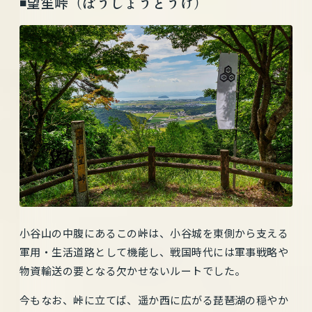
◾️望笙峠（ぼうしょうとうげ）
小谷山の中腹にあるこの峠は、小谷城を東側から支える
軍用・生活道路として機能し、戦国時代には軍事戦略や
物資輸送の要となる欠かせないルートでした。
今もなお、峠に立てば、遥か西に広がる琵琶湖の穏やか