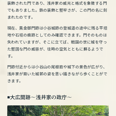
装飾された門であり、浅井家の威光と格式を象徴する門
でもありました。鉄の装飾と堅牢さが、この門の名に刻
まれたのです。
現在、黒金御門跡は小谷城跡の登城道の途中に残る平坦
地や石垣の痕跡としてのみ確認できます。門そのものは
失われていますが、そこに立てば、戦国の世に城を守っ
た堅固な門の威容が、往時の空気とともに蘇るようで
す。
門跡付近からは小谷山の尾根筋や城下の景色が広がり、
浅井家が築いた城郭の姿を思い描きながら歩くことがで
きます。
◾️大広間跡〜浅井家の政庁〜