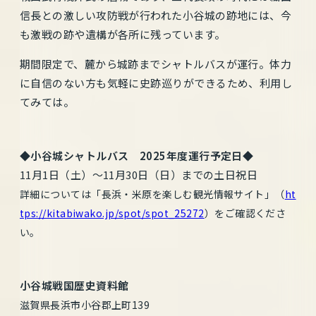
信長との激しい攻防戦が行われた小谷城の跡地には、今
も激戦の跡や遺構が各所に残っています。
期間限定で、麓から城跡までシャトルバスが運行。体力
に自信のない方も気軽に史跡巡りができるため、利用し
てみては。
◆小谷城シャトルバス 2025年度運行予定日◆
11月1日（土）～11月30日（日）までの土日祝日
詳細については「長浜・米原を楽しむ観光情報サイト」（
ht
tps://kitabiwako.jp/spot/spot_25272
）をご確認くださ
い。
小谷城戦国歴史資料館
滋賀県長浜市小谷郡上町139