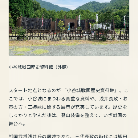
小谷城戦国歴史資料館（外観）
スタート地点となるのが 「小谷城戦国歴史資料館」。こ
こでは、小谷城にまつわる貴重な資料や、浅井長政・お
市の方・三姉妹に関する展示が充実しています。歴史を
しっかりと学んだ後は、登山装備を整えて、いざ戦国の
舞台へ。
戦国武将浅井氏の居城であり、三代長政の時代には織田