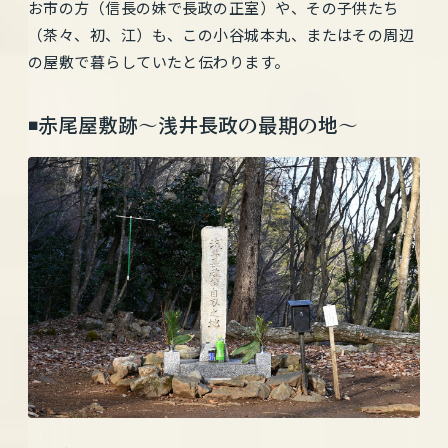
お市の方（信長の妹で長政の正室）や、その子供たち
（茶々、初、江）も、この小谷城本丸、またはその周辺
の屋敷で暮らしていたと伝わります。
◾️赤尾屋敷跡〜浅井長政の最期の地〜