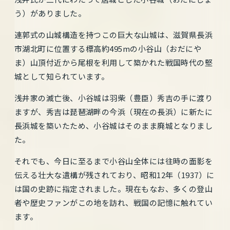
う）がありました。
連郭式の山城構造を持つこの巨大な山城は、滋賀県長浜
市湖北町に位置する標高約495mの小谷山（おだにや
ま）山頂付近から尾根を利用して築かれた戦国時代の堅
城として知られています。
浅井家の滅亡後、小谷城は羽柴（豊臣）秀吉の手に渡り
ますが、秀吉は琵琶湖畔の今浜（現在の長浜）に新たに
長浜城を築いたため、小谷城はそのまま廃城となりまし
た。
それでも、今日に至るまで小谷山全体には往時の面影を
伝える壮大な遺構が残されており、昭和12年（1937）に
は国の史跡に指定されました。現在もなお、多くの登山
者や歴史ファンがこの地を訪れ、戦国の記憶に触れてい
ます。