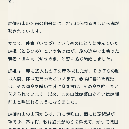
た。
虎御前山の名前の由来には、地元に伝わる哀しい伝説が
残されています。
かつて、井筒（いつづ）という泉のほとりに住んでいた
虎姫（とらひめ）という名の娘が、旅の途中で出会った
若者・世々聞（せせらぎ）と恋に落ち結婚しました。
虎姫は一度に15人もの子を産みましたが、その子らの顔
は人間、体は蛇だったといいます。悲嘆に暮れた虎姫
は、その運命を嘆いて淵に身を投げ、その命を絶ったと
伝えられています。以来、この山は虎姫山あるいは虎御
前山と呼ばれるようになりました。
虎御前山の山頂からは、東に伊吹山、西には琵琶湖が一
望でき、春は桜、秋は紅葉が彩りを添えて、かつて戦国