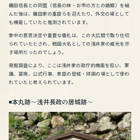
織田信長との同盟（信長の妹・お市の方との婚姻）を結
んだ後は、織田家の重臣らを迎えたり、外交の場として
も機能していたと推測されています。
家中の意思決定や重要な儀礼は、この大広間で取り仕切
られていたとされ、戦国大名としての浅井家の威光を示
す場所だったのでしょう。
発掘調査により、ここは浅井家の政庁的機能を担い、軍
議、宴席、公式行事、家臣の登城・拝謁の場として使わ
れていたと考えられています。
◾️本丸跡〜浅井長政の居城跡〜