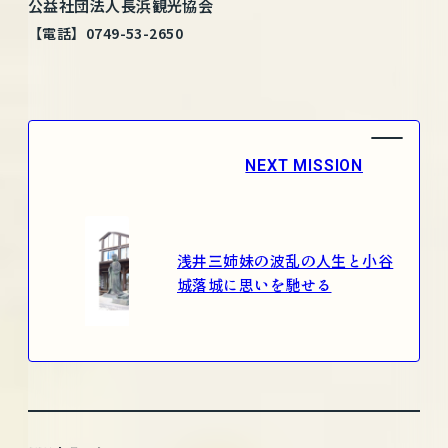
公益社団法人長浜観光協会
【電話】0749-53-2650
NEXT MISSION
浅井三姉妹の波乱の人生と小谷
城落城に思いを馳せる