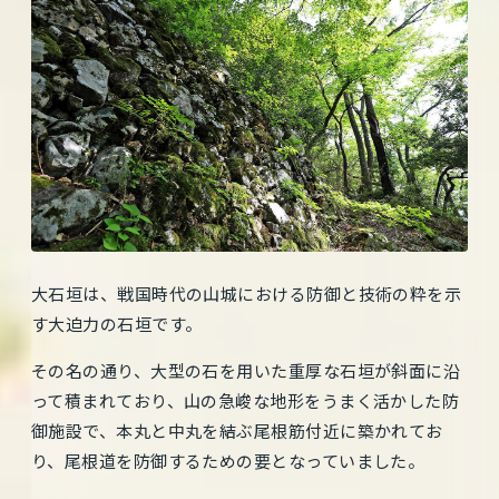
大石垣は、戦国時代の山城における防御と技術の粋を示
す大迫力の石垣です。
その名の通り、大型の石を用いた重厚な石垣が斜面に沿
って積まれており、山の急峻な地形をうまく活かした防
御施設で、本丸と中丸を結ぶ尾根筋付近に築かれてお
り、尾根道を防御するための要となっていました。