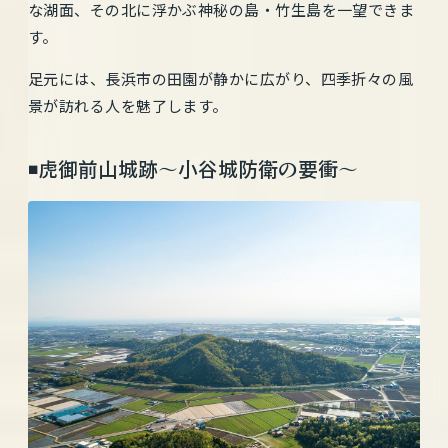
な湖面、その北に浮かぶ神秘の島・竹生島を一望できま
す。
足元には、長浜市の田園が静かに広がり、四季折々の風
景が訪れる人を魅了します。
◾️虎御前山城跡〜小谷城防衛の要衝〜