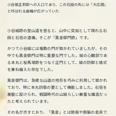
小谷城主郭部への入口であり、この石段の先には「大広間」
と呼ばれる曲輪が広がっていた
小谷城跡の登山道を登ると、山中に突如として現れる石
段と石垣の遺構。そこが「黒金御門跡」です。
かつて小谷城には複数の門が築かれていましたが、その
中でも黒金御門は特に重要な門でした。城の心臓部であ
る本丸と桜馬場跡をつなぐ正門として、城の防御と格式
を兼ね備えた存在でした。
黒金御門は、急峻な山道の地形を巧みに利用して築かれ
ており、特に本丸防衛の要として機能しました。石垣を
基盤に設けられ、戦国時代の山城らしい厳重な構造だっ
たと考えられています。
その名が示すとおり、「黒金」とは鉄板や鉄製の金具で