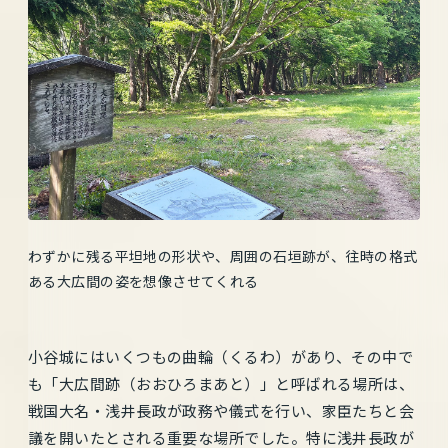
わずかに残る平坦地の形状や、周囲の石垣跡が、往時の格式
ある大広間の姿を想像させてくれる
小谷城にはいくつもの曲輪（くるわ）があり、その中で
も「大広間跡（おおひろまあと）」と呼ばれる場所は、
戦国大名・浅井長政が政務や儀式を行い、家臣たちと会
議を開いたとされる重要な場所でした。特に浅井長政が