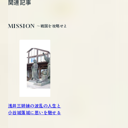
関連記事
MISSION
〜戦国を攻略せよ
浅井三姉妹の波乱の人生と
小谷城落城に思いを馳せる