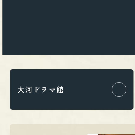
大河ドラマ館