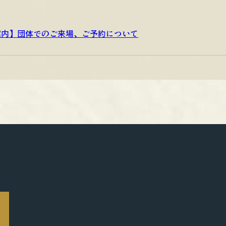
案内】団体でのご来場、ご予約について
N