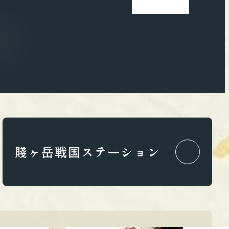
賤ヶ岳戦国ステーション