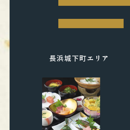
戦国を攻略せよ
長浜城下町エリア
“神の棲む