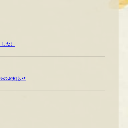
ました）
アルのお知らせ
て