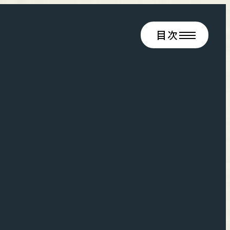
目次
閉じる