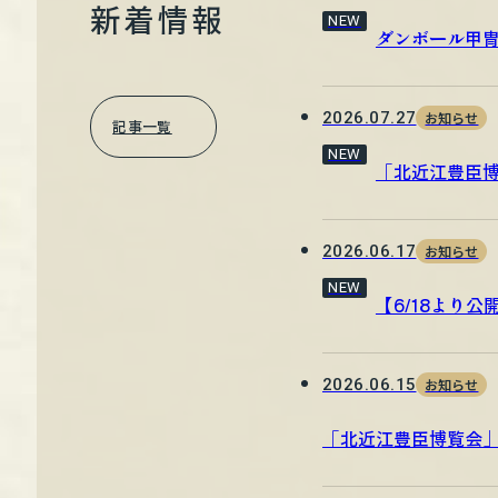
新着情報
NEW
ダンボール甲
2026.07.27
お知らせ
記事一覧
NEW
「北近江豊臣博
2026.06.17
お知らせ
NEW
【6/18より
2026.06.15
お知らせ
「北近江豊臣博覧会