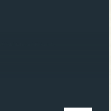
で
北近江豊臣博覧会を開始します。