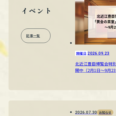
イベント
記事一覧
開催日
2026.09.23
北近江豊臣博覧会特
開中（2月1日～9月2
2026.07.30
お知らせ