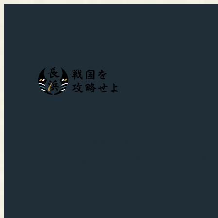
数多のものがたりが
生まれた地とあなたの人生が
今、交差する