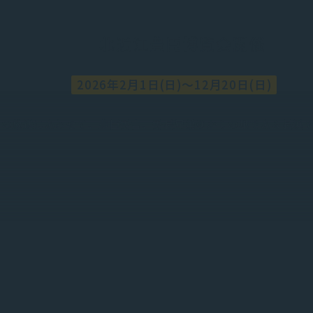
北近江豊臣博覧会開催
2026年2月1日(日)～12月20日(日)
」の放送にあわせて、
豊臣秀吉、秀長兄弟ゆかりの地である長浜