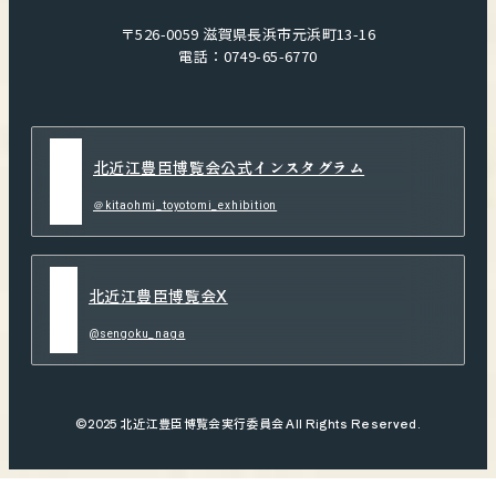
〒526-0059
滋賀県長浜市元浜町13-16
電話：0749-65-6770
北近江豊臣博覧会公式インスタグラム
＠kitaohmi_toyotomi_exhibition
北近江豊臣博覧会X
@sengoku_naga
©2025 北近江豊臣博覧会実行委員会 All Rights Reserved.