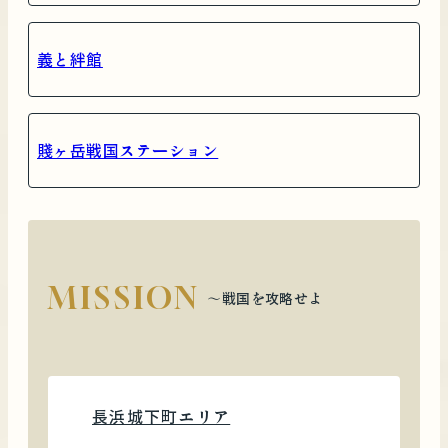
義と絆館
賤ヶ岳戦国ステーション
MISSION
〜戦国を攻略せよ
長浜城下町エリア