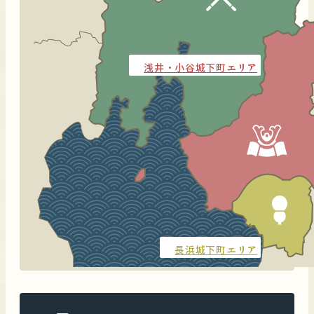
浅井・小谷城下町エリア
長浜城下町エリア