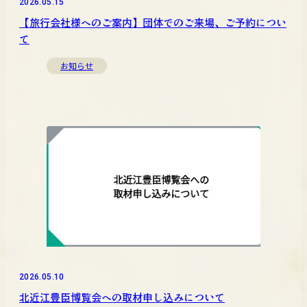
2026.05.15
【旅行会社様へのご案内】団体でのご来場、ご予約につい
て
お知らせ
2026.05.10
北近江豊臣博覧会への取材申し込みについて