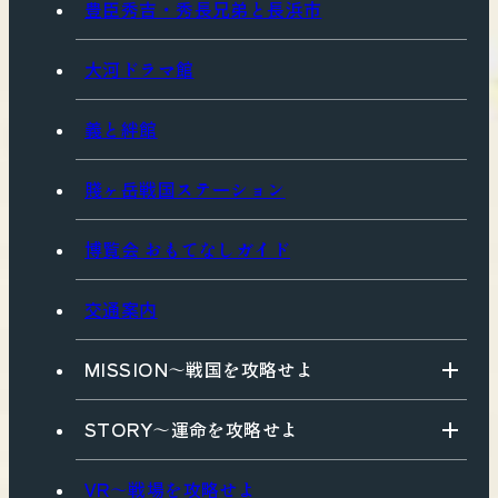
豊臣秀吉・秀長兄弟と長浜市
大河ドラマ館
義と絆館
賤ヶ岳戦国ステーション
博覧会 おもてなしガイド
交通案内
MISSION〜戦国を攻略せよ
STORY〜運命を攻略せよ
VR〜戦場を攻略せよ