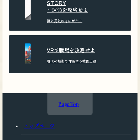
STORY
〜運命を攻略せよ
絆と勇気のものがたり
VRで戦場を攻略せよ
現代の技術で体感する戦国史跡
Page Top
トップページ