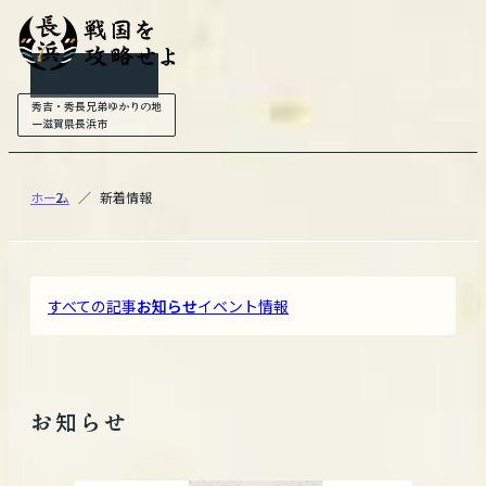
新着情報
秀吉・秀長兄弟ゆかりの地
ー滋賀県長浜市
ホーム
新着情報
すべての記事
お知らせ
イベント情報
お知らせ