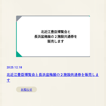
2025.12.18
北近江豊臣博覧会と長浜盆梅展の２施設共通券を販売しま
す
お知らせ