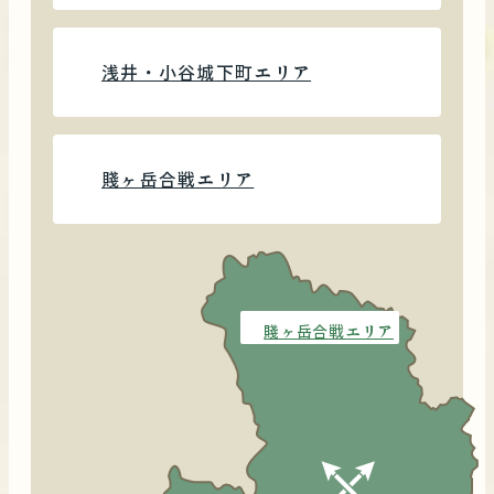
浅井・小谷城下町エリア
賤ヶ岳合戦エリア
賤ヶ岳合戦エリア