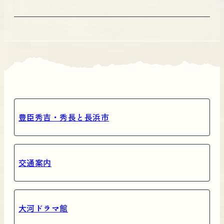
豊臣秀吉・秀長と長浜市
交通案内
大河ドラマ館