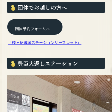
団体でお越しの方へ
団体予約フォームへ
「賤ヶ岳戦国ステーションリーフレット」
豊臣大返しステーション