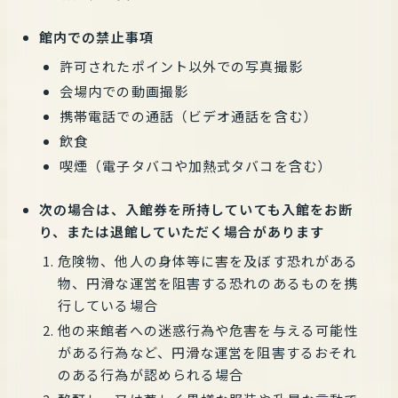
館内での禁止事項
許可されたポイント以外での写真撮影
会場内での動画撮影
携帯電話での通話（ビデオ通話を含む）
飲食
喫煙（電子タバコや加熱式タバコを含む）
次の場合は、入館券を所持していても入館をお断
り、または退館していただく場合があります
危険物、他人の身体等に害を及ぼす恐れがある
物、円滑な運営を阻害する恐れのあるものを携
行している場合
他の来館者への迷惑行為や危害を与える可能性
がある行為など、円滑な運営を阻害するおそれ
のある行為が認められる場合