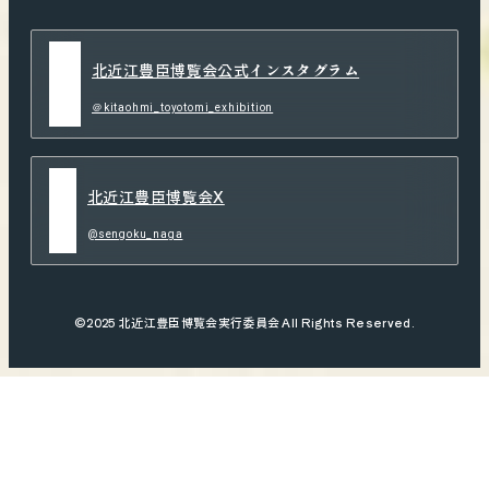
北近江豊臣博覧会公式インスタグラム
＠kitaohmi_toyotomi_exhibition
北近江豊臣博覧会X
@sengoku_naga
©2025 北近江豊臣博覧会実行委員会 All Rights Reserved.