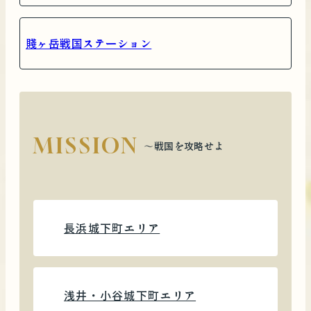
賤ヶ岳戦国ステーション
MISSION
〜戦国を攻略せよ
長浜城下町エリア
浅井・小谷城下町エリア