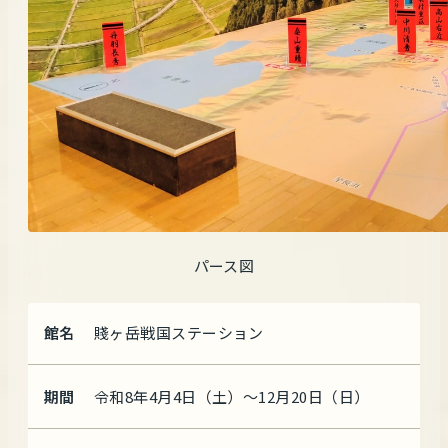
パース図
館名
賤ヶ岳戦国ステーション
期間
令和8年4月4日（土）～12月20日（日）