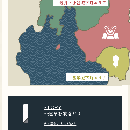
浅井・小谷城下町エリア
長浜城下町エリア
STORY
〜運命を攻略せよ
絆と勇気のものがたり