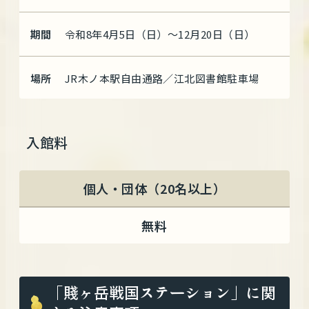
期間
令和8年4月5日（日）～12月20日（日）
場所
JR木ノ本駅自由通路／江北図書館駐車場
入館料
個人・団体（20名以上）
無料
「賤ヶ岳戦国ステーション」に関