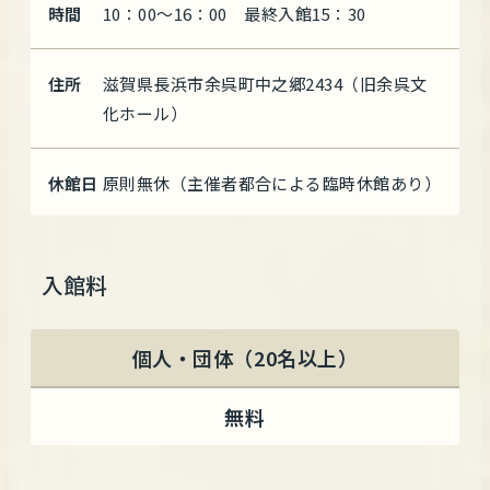
時間
10：00～16：00 最終入館15：30
住所
滋賀県長浜市余呉町中之郷2434（旧余呉文
化ホール）
休館日
原則無休（主催者都合による臨時休館あり）
入館料
個人・団体（20名以上）
無料