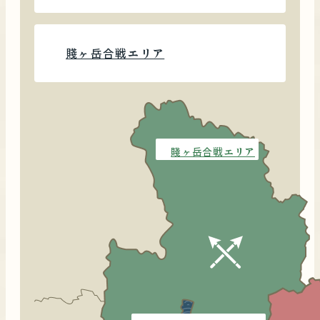
賤ヶ岳合戦エリア
賤ヶ岳合戦エリア