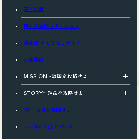
義と絆館
賤ヶ岳戦国ステーション
博覧会 おもてなしガイド
交通案内
MISSION〜戦国を攻略せよ
STORY〜運命を攻略せよ
VR〜戦場を攻略せよ
ロゴ等の使用について