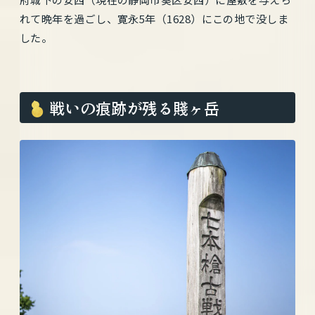
れて晩年を過ごし、寛永5年（1628）にこの地で没しま
した。
戦いの痕跡が残る賤ヶ岳