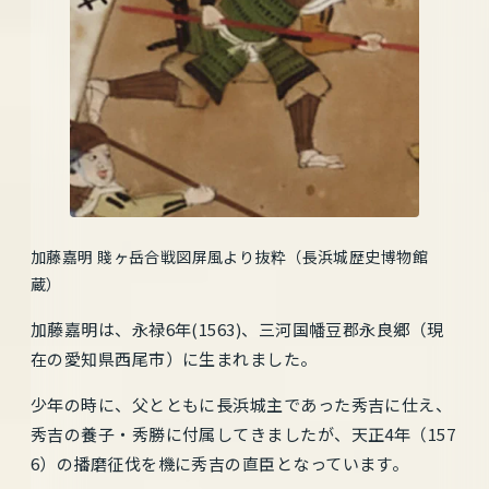
加藤嘉明 賤ヶ岳合戦図屏風より抜粋（長浜城歴史博物館
蔵）
加藤嘉明は、永禄6年(1563)、三河国幡豆郡永良郷（現
在の愛知県西尾市）に生まれました。
少年の時に、父とともに長浜城主であった秀吉に仕え、
秀吉の養子・秀勝に付属してきましたが、天正4年（157
6）の播磨征伐を機に秀吉の直臣となっています。