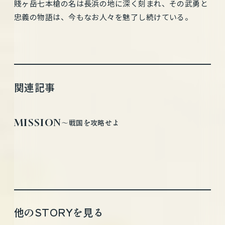
賤ヶ岳七本槍の名は長浜の地に深く刻まれ、その武勇と
忠義の物語は、今もなお人々を魅了し続けている。
関連記事
MISSION
〜戦国を攻略せよ
他のSTORYを見る