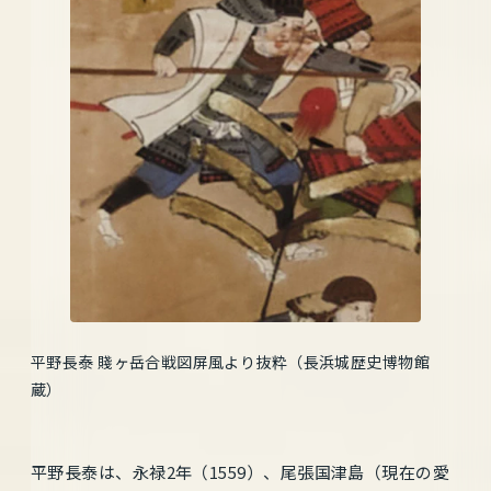
平野長泰 賤ヶ岳合戦図屏風より抜粋（長浜城歴史博物館
蔵）
平野長泰は、永禄2年（1559）、尾張国津島（現在の愛