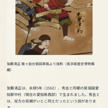
加藤清正 賤ヶ岳合戦図屏風より抜粋（長浜城歴史博物館
蔵）
加藤清正は、永禄5年（1562）、秀吉と同郷の尾張国愛
知郡中村（現在の愛知県西部）で生まれました。秀吉と
は、双方の母親がいとこ同士だったという説がありま
す。