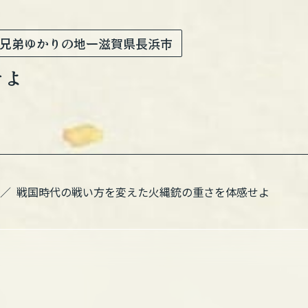
兄弟ゆかりの地
ー滋賀県長浜市
せよ
戦国時代の戦い方を変えた火縄銃の重さを体感せよ