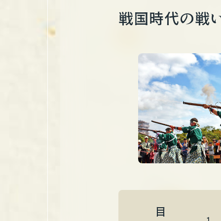
戦国時代の戦
目次