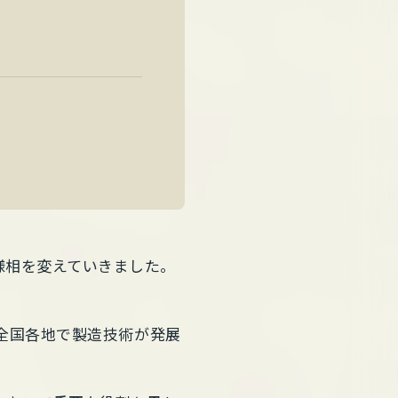
様相を変えていきました。
に全国各地で製造技術が発展