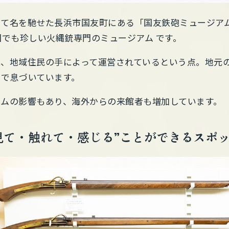
て名を馳せた長浜市国友町にある「国友鉄砲ミュージアム」
国でも珍しい火縄銃専門のミュージアム です。
は、地域住民の手によって運営されているという点。地元
まで息づいています。
ームの影響もあり、海外からの来館者も増加しています。
“見て・触れて・感じる”ことができるスポ