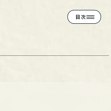
目次
閉じる