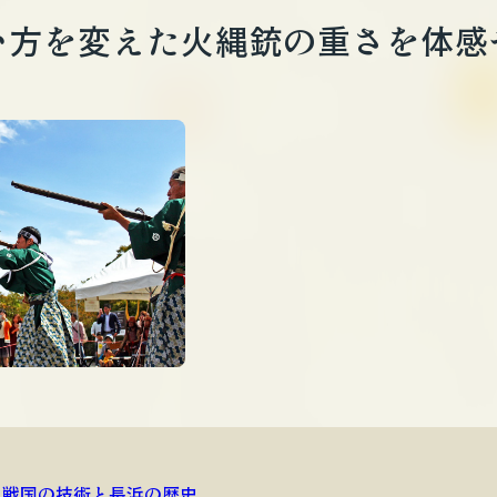
い方を変えた火縄銃の重さを体感
戦国の技術と長浜の歴史