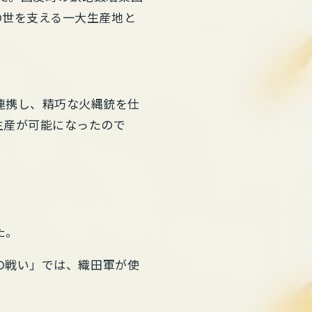
の世を支える一大生産地と
連携し、精巧な火縄銃を仕
生産が可能になったので
た。
篠の戦い」では、織田軍が使