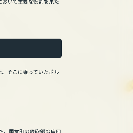
において重要な役割を果た
した。そこに乗っていたポル
した。国友町の鉄砲鍛冶集団