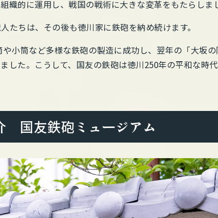
を組織的に運用し、戦国の戦術に大きな変革をもたらしま
職人たちは、その後も徳川家に鉄砲を納め続けます。
は大筒や小筒など多様な鉄砲の製造に成功し、翌年の「大坂
ました。こうして、国友の鉄砲は徳川250年の平和な時
介 国友鉄砲ミュージアム