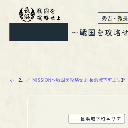
秀吉・秀長
MISSION
〜戦国を攻略
ホーム
MISSION〜戦国を攻略せよ 長浜城下町エリア
長浜城下町エリア