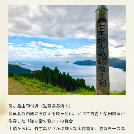
賤ヶ岳山頂付近（滋賀県長浜市）
余呉湖の西側にそびえる賤ヶ岳は、かつて秀吉と柴田勝家が
激突した「賤ヶ岳の戦い」の舞台
山頂からは、竹生島が浮かぶ雄大な奥琵琶湖、滋賀県一の高