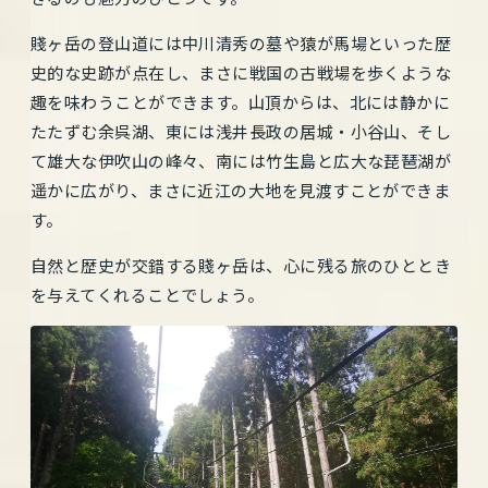
賤ヶ岳の登山道には中川清秀の墓や猿が馬場といった歴
史的な史跡が点在し、まさに戦国の古戦場を歩くような
趣を味わうことができます。山頂からは、北には静かに
たたずむ余呉湖、東には浅井長政の居城・小谷山、そし
て雄大な伊吹山の峰々、南には竹生島と広大な琵琶湖が
遥かに広がり、まさに近江の大地を見渡すことができま
す。
自然と歴史が交錯する賤ヶ岳は、心に残る旅のひととき
を与えてくれることでしょう。