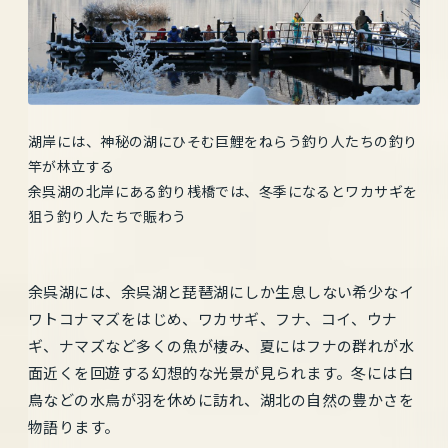
湖岸には、神秘の湖にひそむ巨鯉をねらう釣り人たちの釣り
竿が林立する
余呉湖の北岸にある釣り桟橋では、冬季になるとワカサギを
狙う釣り人たちで賑わう
余呉湖には、余呉湖と琵琶湖にしか生息しない希少なイ
ワトコナマズをはじめ、ワカサギ、フナ、コイ、ウナ
ギ、ナマズなど多くの魚が棲み、夏にはフナの群れが水
面近くを回遊する幻想的な光景が見られます。冬には白
鳥などの水鳥が羽を休めに訪れ、湖北の自然の豊かさを
物語ります。