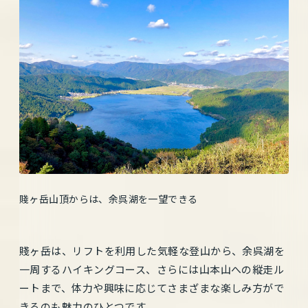
賤ヶ岳山頂からは、余呉湖を一望できる
賤ヶ岳は、リフトを利用した気軽な登山から、余呉湖を
一周するハイキングコース、さらには山本山への縦走ル
ートまで、体力や興味に応じてさまざまな楽しみ方がで
きるのも魅力のひとつです。