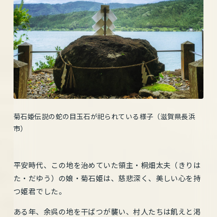
菊石姫伝説の蛇の目玉石が祀られている様子（滋賀県長浜
市）
平安時代、この地を治めていた領主・桐畑太夫（きりは
た・だゆう）の娘・菊石姫は、慈悲深く、美しい心を持
つ姫君でした。
ある年、余呉の地を干ばつが襲い、村人たちは飢えと渇