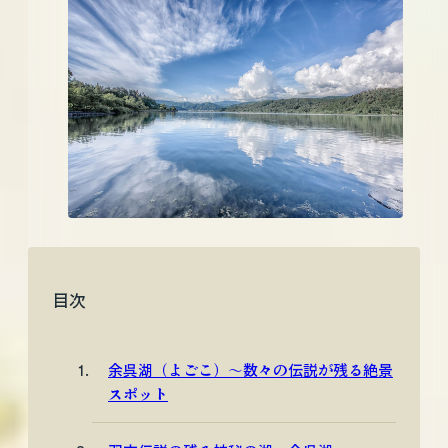
目次
余呉湖（よごこ）〜数々の伝説が残る絶景
スポット