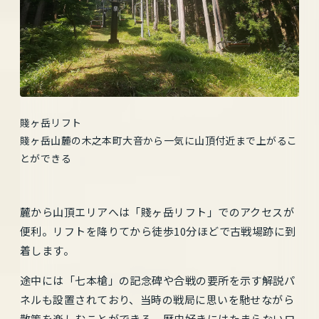
賤ヶ岳リフト
賤ヶ岳山麓の木之本町大音から一気に山頂付近まで上がるこ
とができる
麓から山頂エリアへは「賤ヶ岳リフト」でのアクセスが
便利。リフトを降りてから徒歩10分ほどで古戦場跡に到
着します。
途中には「七本槍」の記念碑や合戦の要所を示す解説パ
ネルも設置されており、当時の戦局に思いを馳せながら
散策を楽しむことができる、歴史好きにはたまらないロ