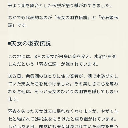
来より湖を舞台とした伝説が語り継がれてきました。
なかでも代表的なのが「天女の羽衣伝説」と「菊石姫伝
説」です。
◾️天女の羽衣伝説
この地には、8人の天女が白鳥に姿を変え、水浴びを楽
しんだという「羽衣伝説」が残されています。
ある日、余呉湖のほとりに住む若者が、湖で水浴びをし
ていた天女たちを見つけました。その美しさに心を奪わ
れた与七は、そっと天女のひとりの羽衣を隠してしまい
ます。
羽衣を失った天女は天に帰れなくなりますが、やがて与
七と結ばれて2男2女をもうけたと語り継がれています。
しかしある日、偶然にも天女は隠されていた羽衣を見つ