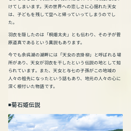
けてしまいます。天の世界への恋しさに心揺れた天女
は、子どもを残して空へと帰っていってしまうのでし
た。
羽衣を隠したのは「桐畑太夫」とも伝わり、その子が菅
原道真であるという異説もあります。
今でも余呉湖の湖畔には「天女の衣掛柳」と呼ばれる場
所があり、天女が羽衣を干したという伝説の地として知
られています。また、天女と与七の子孫がこの地域の
人々の祖先になったという話もあり、地元の人々の心に
深く根付いた物語です。
◾️菊石姫伝説