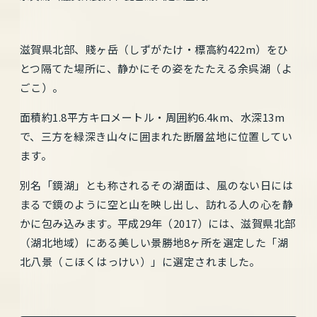
滋賀県北部、賤ヶ岳（しずがたけ・標高約422m）をひ
とつ隔てた場所に、静かにその姿をたたえる余呉湖（よ
ごこ）。
面積約1.8平方キロメートル・周囲約6.4km、水深13m
で、三方を緑深き山々に囲まれた断層盆地に位置してい
ます。
別名「鏡湖」とも称されるその湖面は、風のない日には
まるで鏡のように空と山を映し出し、訪れる人の心を静
かに包み込みます。平成29年（2017）には、滋賀県北部
（湖北地域）にある美しい景勝地8ヶ所を選定した「湖
北八景（こほくはっけい）」に選定されました。