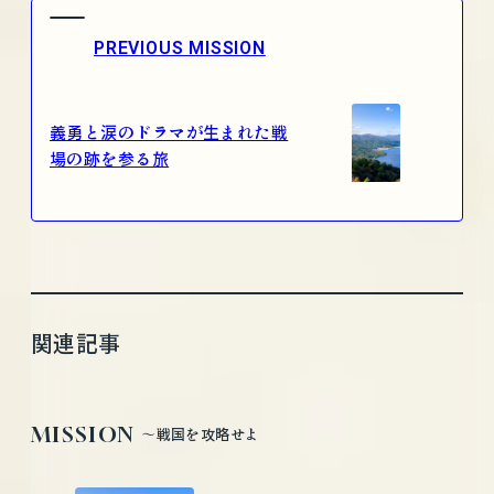
PREVIOUS MISSION
義勇と涙のドラマが生まれた戦
場の跡を参る旅
関連記事
MISSION
〜戦国を攻略せよ