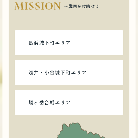
MISSION
〜戦国を攻略せよ
長浜城下町エリア
浅井・小谷城下町エリア
賤ヶ岳合戦エリア