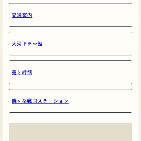
交通案内
大河ドラマ館
義と絆館
賤ヶ岳戦国ステーション