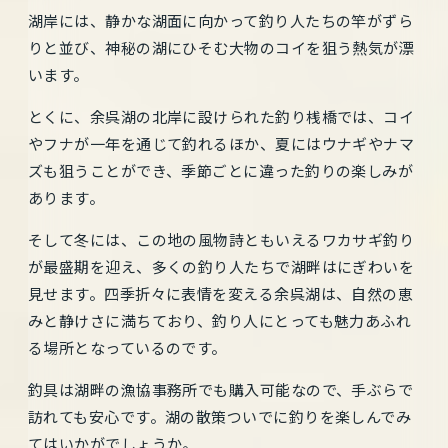
湖岸には、静かな湖面に向かって釣り人たちの竿がずら
りと並び、神秘の湖にひそむ大物のコイを狙う熱気が漂
います。
とくに、余呉湖の北岸に設けられた釣り桟橋では、コイ
やフナが一年を通じて釣れるほか、夏にはウナギやナマ
ズも狙うことができ、季節ごとに違った釣りの楽しみが
あります。
そして冬には、この地の風物詩ともいえるワカサギ釣り
が最盛期を迎え、多くの釣り人たちで湖畔はにぎわいを
見せます。四季折々に表情を変える余呉湖は、自然の恵
みと静けさに満ちており、釣り人にとっても魅力あふれ
る場所となっているのです。
釣具は湖畔の漁協事務所でも購入可能なので、手ぶらで
訪れても安心です。湖の散策ついでに釣りを楽しんでみ
てはいかがでしょうか。