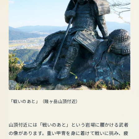
「戦いのあと」（賤ヶ岳山頂付近）
山頂付近には「戦いのあと」という岩場に腰かける武者
の像があります。重い甲冑を身に着けて戦いに挑み、疲